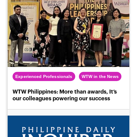
Experienced Professionals
WTW in the News
WTW Philippines: More than awards, It’s
our colleagues powering our success