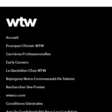
Accueil
Pourquoi Choisir WTW
Carrières Professionnelles
Early Careers
Le Quotidien Chez WTW
Rejoignez Notre Communauté De Talents
Rechercher Des Postes
wtwco.com
Conditions Générales
Avis De Confidentialité Pour Les Candidats