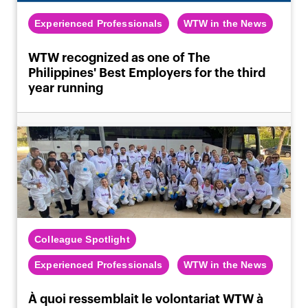
Experienced Professionals
WTW in the News
WTW recognized as one of The
Philippines' Best Employers for the third
year running
Colleague Spotlight
Experienced Professionals
WTW in the News
À quoi ressemblait le volontariat WTW à