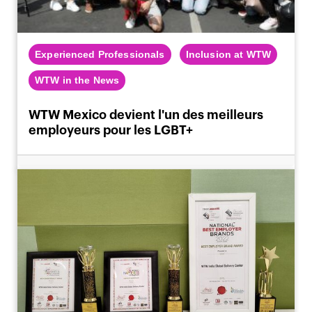
Experienced Professionals
Inclusion at WTW
WTW in the News
WTW Mexico devient l'un des meilleurs
employeurs pour les LGBT+