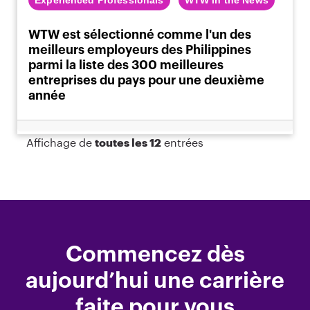
Experienced Professionals
WTW in the News
WTW est sélectionné comme l'un des
meilleurs employeurs des Philippines
parmi la liste des 300 meilleures
entreprises du pays pour une deuxième
année
Affichage de
toutes les 12
entrées
Commencez dès
aujourd’hui une carrière
faite pour vous