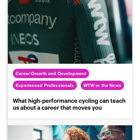
Career Growth and Development
Experienced Professionals
WTW in the News
What high-performance cycling can teach
us about a career that moves you