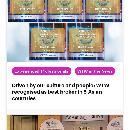
Experienced Professionals
WTW in the News
Driven by our culture and people: WTW
recognised as best broker in 5 Asian
countries