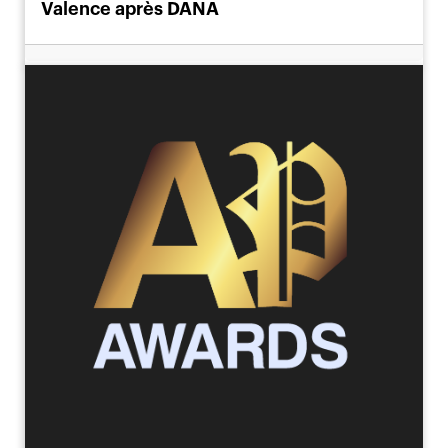
Valence après DANA