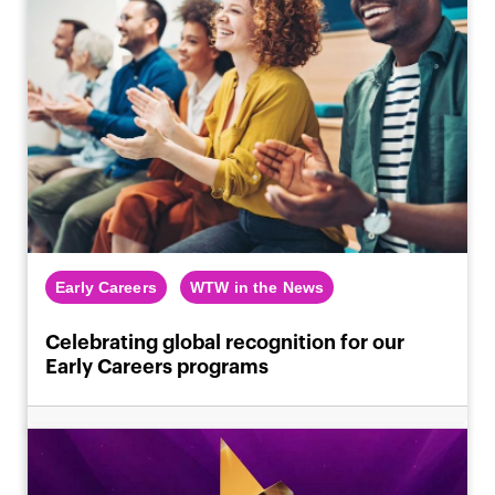
Early Careers
WTW in the News
Celebrating global recognition for our
Early Careers programs