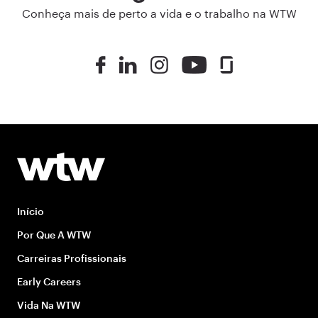
Conheça mais de perto a vida e o trabalho na WTW
Início
Por Que A WTW
Carreiras Profissionais
Early Careers
Vida Na WTW