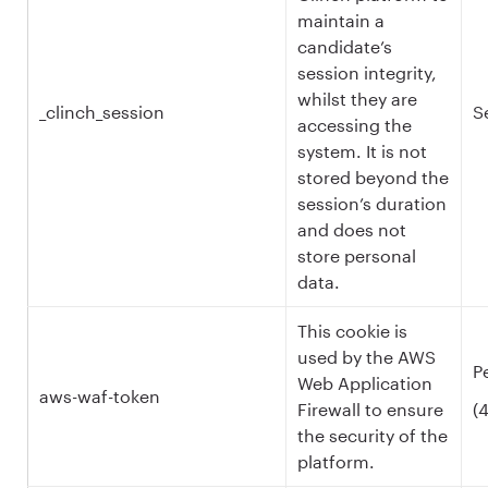
maintain a
candidate’s
session integrity,
whilst they are
_clinch_session
S
accessing the
system. It is not
stored beyond the
session’s duration
and does not
store personal
data.
This cookie is
used by the AWS
P
Web Application
aws-waf-token
Firewall to ensure
(
the security of the
platform.