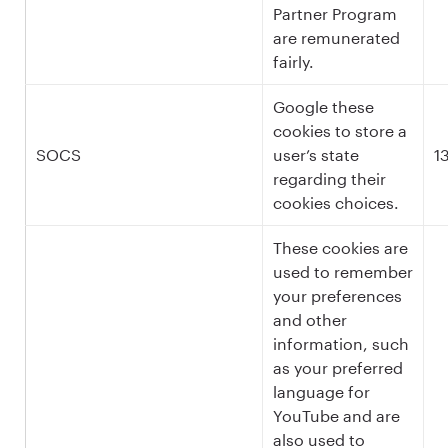
Partner Program
are remunerated
fairly.
Google these
cookies to store a
SOCS
user’s state
1
regarding their
cookies choices.
These cookies are
used to remember
your preferences
and other
information, such
as your preferred
language for
YouTube and are
also used to