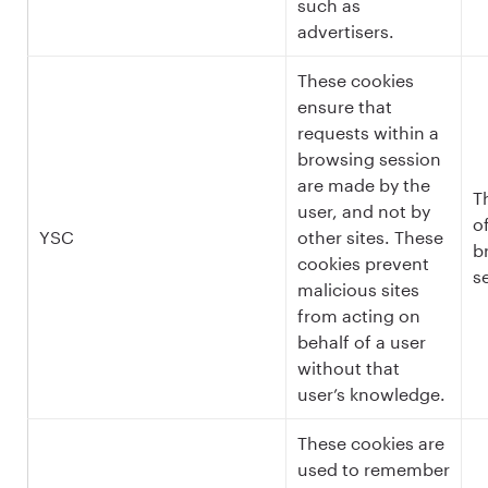
such as
advertisers.
These cookies
ensure that
requests within a
browsing session
are made by the
T
user, and not by
of
YSC
other sites. These
b
cookies prevent
s
malicious sites
from acting on
behalf of a user
without that
user’s knowledge.
These cookies are
used to remember