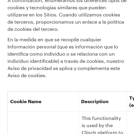
A continuación, enumeramos los diferentes tipos de
cookies y tecnologías similares que pueden
utilizarse en los Sitios. Cuando utilizamos cookies
de terceros, proporcionamos un enlace a la política
de cookies del tercero.
En la medida en que se recopile cualquier
Información personal (que es información que lo
identifica como individuo o se relaciona con un
individuo identificable) a través de cookies, nuestro
Aviso de privacidad se aplica y complementa este
Aviso de cookies.
T
Cookie Name
Description
(e
This functionality
is used by the
Clinch platform to