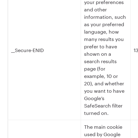
your preferences
and other
information, such
as your preferred
language, how
many results you
prefer to have
__Secure-ENID
1
shown on a
search results
page (for
example, 10 or
20), and whether
you want to have
Google’s
SafeSearch filter
turned on.
The main cookie
used by Google