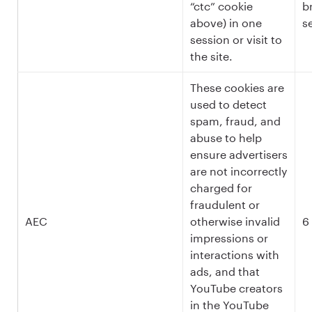
“ctc” cookie
b
above) in one
s
session or visit to
the site.
These cookies are
used to detect
spam, fraud, and
abuse to help
ensure advertisers
are not incorrectly
charged for
fraudulent or
AEC
otherwise invalid
6
impressions or
interactions with
ads, and that
YouTube creators
in the YouTube