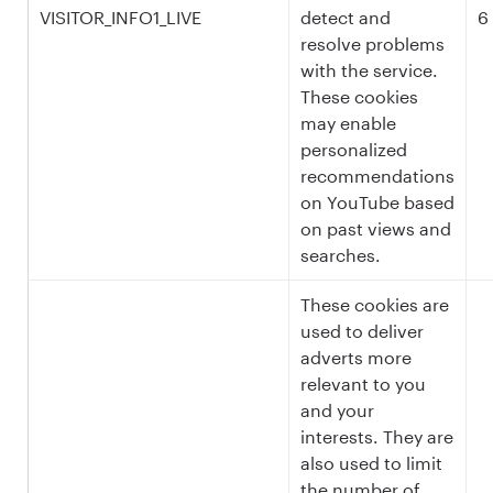
VISITOR_INFO1_LIVE
detect and
6
resolve problems
with the service.
These cookies
may enable
personalized
recommendations
on YouTube based
on past views and
searches.
These cookies are
used to deliver
adverts more
relevant to you
and your
interests. They are
also used to limit
the number of