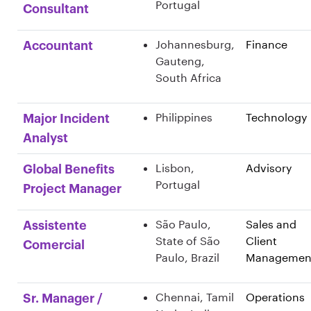
Portugal
Consultant
Johannesburg,
Finance
Accountant
Gauteng,
South Africa
Philippines
Technology
Major Incident
Analyst
Lisbon,
Advisory
Global Benefits
Portugal
Project Manager
São Paulo,
Sales and
Assistente
State of São
Client
Comercial
Paulo, Brazil
Managemen
Chennai, Tamil
Operations
Sr. Manager /