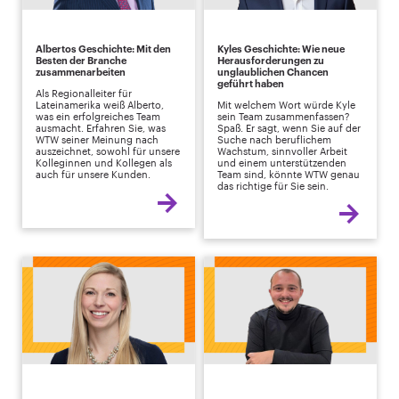
Albertos Geschichte: Mit den
Kyles Geschichte: Wie neue
Besten der Branche
Herausforderungen zu
zusammenarbeiten
unglaublichen Chancen
geführt haben
Als Regionalleiter für
Lateinamerika weiß Alberto,
Mit welchem Wort würde Kyle
was ein erfolgreiches Team
sein Team zusammenfassen?
ausmacht. Erfahren Sie, was
Spaß. Er sagt, wenn Sie auf der
WTW seiner Meinung nach
Suche nach beruflichem
auszeichnet, sowohl für unsere
Wachstum, sinnvoller Arbeit
Kolleginnen und Kollegen als
und einem unterstützenden
auch für unsere Kunden.
Team sind, könnte WTW genau
das richtige für Sie sein.