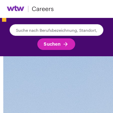
Suche
nach
Berufsbezeichnung,
Suchen
Standort,
Abteilung,
Kategorie
usw.