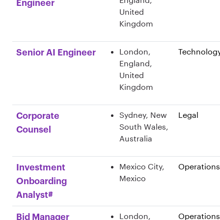
Engineer
United
Kingdom
London,
Technolog
Senior AI Engineer
England,
United
Kingdom
Sydney, New
Legal
Corporate
South Wales,
Counsel
Australia
Mexico City,
Operations
Investment
Mexico
Onboarding
Analyst#
London,
Operations
Bid Manager