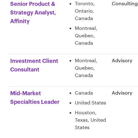
Toronto,
Consulting
Senior Product &
Ontario,
Strategy Analyst,
Canada
Affinity
Montreal,
Quebec,
Canada
Montreal,
Advisory
Investment Client
Quebec,
Consultant
Canada
Canada
Advisory
Mid-Market
Specialties Leader
United States
Houston,
Texas, United
States