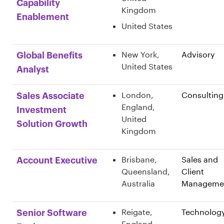
Capability
Kingdom
Enablement
United States
New York,
Advisory
Global Benefits
United States
Analyst
London,
Consulting
Sales Associate
England,
Investment
United
Solution Growth
Kingdom
Brisbane,
Sales and
Account Executive
Queensland,
Client
Australia
Manageme
Reigate,
Technolog
Senior Software
England,