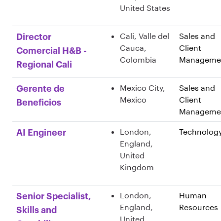
United States
Cali, Valle del
Sales and
Director
Cauca,
Client
Comercial H&B -
Colombia
Manageme
Regional Cali
Mexico City,
Sales and
Gerente de
Mexico
Client
Beneficios
Manageme
London,
Technolog
AI Engineer
England,
United
Kingdom
London,
Human
Senior Specialist,
England,
Resources
Skills and
United