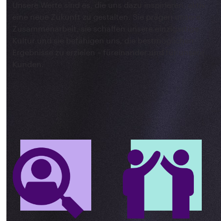
Unsere Werte sind es, die uns dazu inspirieren, aktiv
eine neue Zukunft zu gestalten. Sie prägen unsere
Zusammenarbeit, sie schaffen unsere einzigartige
Kultur und sie befähigen uns, die bestmöglichen
Ergebnisse zu erzielen – füreinander und für unsere
Kunden.