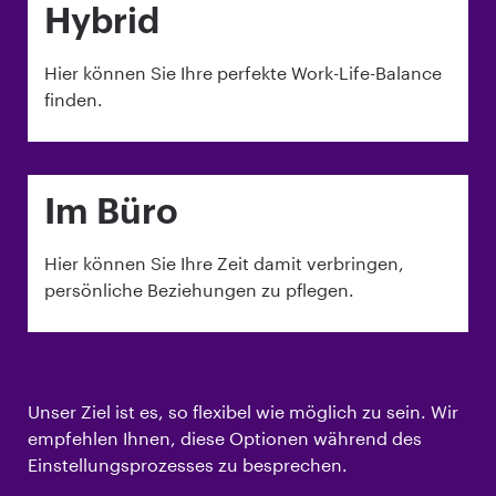
Hybrid
Hier können Sie Ihre perfekte Work-Life-Balance
finden.
Im Büro
Hier können Sie Ihre Zeit damit verbringen,
persönliche Beziehungen zu pflegen.
Unser Ziel ist es, so flexibel wie möglich zu sein. Wir
empfehlen Ihnen, diese Optionen während des
Einstellungsprozesses zu besprechen.