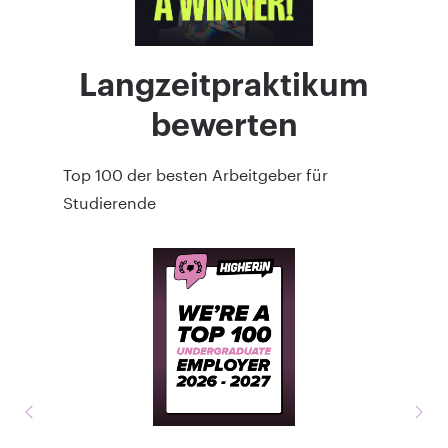
Langzeitpraktikum
bewerten
Top 100 der besten Arbeitgeber für
Studierende
Früher
Näc