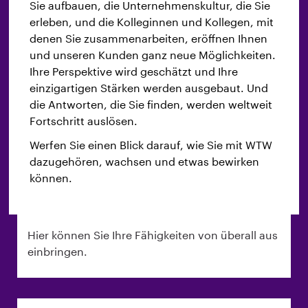
Sie aufbauen, die Unternehmenskultur, die Sie
erleben, und die Kolleginnen und Kollegen, mit
denen Sie zusammenarbeiten, eröffnen Ihnen
und unseren Kunden ganz neue Möglichkeiten.
Ihre Perspektive wird geschätzt und Ihre
Flexibles Arbeiten
einzigartigen Stärken werden ausgebaut. Und
die Antworten, die Sie finden, werden weltweit
Hier können Sie Optionen wie Jobsharing und
Fortschritt auslösen.
Teilzeitarbeit erkunden.
Werfen Sie einen Blick darauf, wie Sie mit WTW
dazugehören, wachsen und etwas bewirken
können.
Remote
Hier können Sie Ihre Fähigkeiten von überall aus
einbringen.