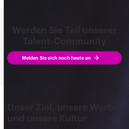
Werden Sie Teil unserer
Talent-Community
Melden Sie sich noch heute an
Unser Ziel, unsere Werte
und unsere Kultur