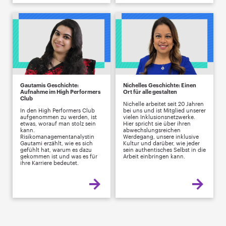
Gautamis Geschichte:
Nichelles Geschichte: Einen
Aufnahme im High Performers
Ort für alle gestalten
Club
Nichelle arbeitet seit 20 Jahren
In den High Performers Club
bei uns und ist Mitglied unserer
aufgenommen zu werden, ist
vielen Inklusionsnetzwerke.
etwas, worauf man stolz sein
Hier spricht sie über ihren
kann.
abwechslungsreichen
Risikomanagementanalystin
Werdegang, unsere inklusive
Gautami erzählt, wie es sich
Kultur und darüber, wie jeder
gefühlt hat, warum es dazu
sein authentisches Selbst in die
gekommen ist und was es für
Arbeit einbringen kann.
ihre Karriere bedeutet.