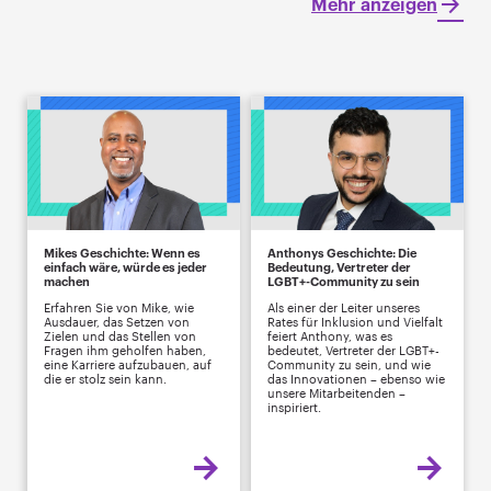
Mehr anzeigen
Mikes Geschichte: Wenn es
Anthonys Geschichte: Die
einfach wäre, würde es jeder
Bedeutung, Vertreter der
machen
LGBT+-Community zu sein
Erfahren Sie von Mike, wie
Als einer der Leiter unseres
Ausdauer, das Setzen von
Rates für Inklusion und Vielfalt
Zielen und das Stellen von
feiert Anthony, was es
Fragen ihm geholfen haben,
bedeutet, Vertreter der LGBT+-
eine Karriere aufzubauen, auf
Community zu sein, und wie
die er stolz sein kann.
das Innovationen – ebenso wie
unsere Mitarbeitenden –
inspiriert.