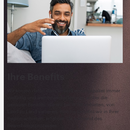
Ihre Benefits
Wir sorgen dafür, dass unser Leistungspaket immer
vielfältig und wettbewerbsfähig ist, wobei die
genauen Benefits, die wir bei WTW anbieten, von
Land zu Land variieren. Welche Benefits wir in Ihrer
Region anbieten, erfahren Sie während des
Bewerbungsprozesses.