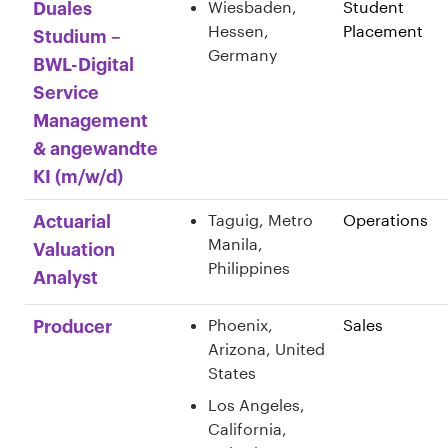
Wiesbaden,
Student
Duales
Hessen,
Placement
Studium –
Germany
BWL-Digital
Service
Management
& angewandte
KI (m/w/d)
Taguig, Metro
Operations
Actuarial
Manila,
Valuation
Philippines
Analyst
Phoenix,
Sales
Producer
Arizona, United
States
Los Angeles,
California,