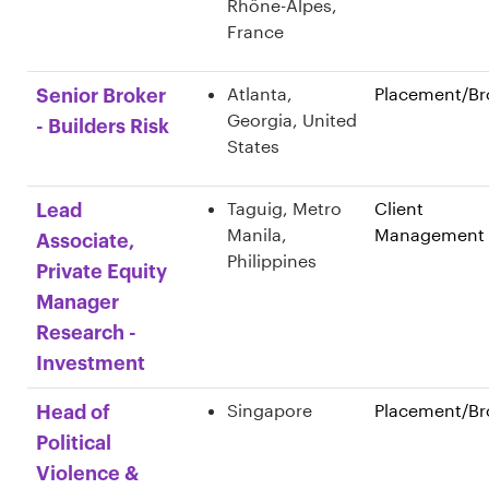
Rhône-Alpes,
France
Atlanta,
Placement/Br
Senior Broker
Georgia, United
- Builders Risk
States
Taguig, Metro
Client
Lead
Manila,
Management
Associate,
Philippines
Private Equity
Manager
Research -
Investment
Singapore
Placement/Br
Head of
Political
Violence &