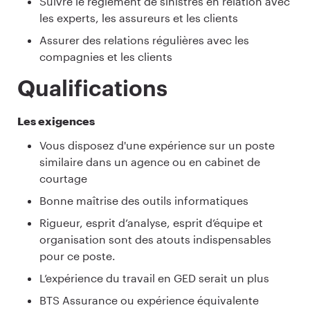
Suivre le règlement de sinistres en relation avec
les experts, les assureurs et les clients
Assurer des relations régulières avec les
compagnies et les clients
Qualifications
Les exigences
Vous disposez d'une expérience sur un poste
similaire dans un agence ou en cabinet de
courtage
Bonne maîtrise des outils informatiques
Rigueur, esprit d’analyse, esprit d’équipe et
organisation sont des atouts indispensables
pour ce poste.
L’expérience du travail en GED serait un plus
BTS Assurance ou expérience équivalente