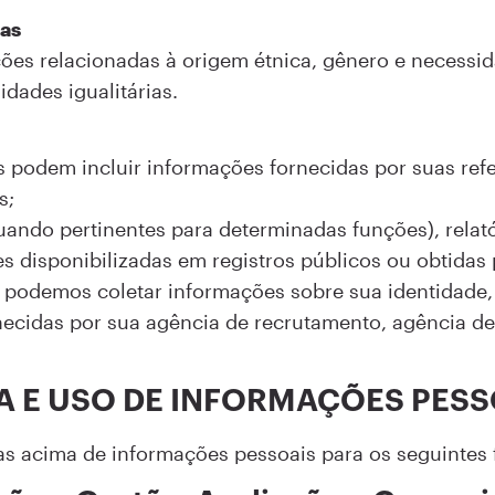
sas
ções relacionadas à origem étnica, gênero e necessi
dades igualitárias.
es podem incluir informações fornecidas por suas re
s;
uando pertinentes para determinadas funções), relat
s disponibilizadas em registros públicos ou obtidas
 podemos coletar informações sobre sua identidade
necidas por sua agência de recrutamento, agência d
A E USO DE INFORMAÇÕES PESS
s acima de informações pessoais para os seguintes f