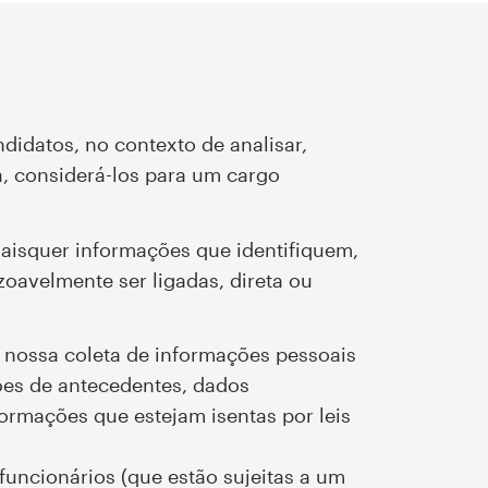
didatos, no contexto de analisar,
a, considerá-los para um cargo
aisquer informações que identifiquem,
oavelmente ser ligadas, direta ou
à nossa coleta de informações pessoais
ções de antecedentes, dados
formações que estejam isentas por leis
uncionários (que estão sujeitas a um