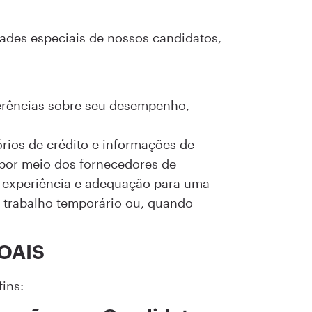
dades especiais de nossos candidatos,
ferências sobre seu desempenho,
órios de crédito e informações de
 por meio dos fornecedores de
, experiência e adequação para uma
e trabalho temporário ou, quando
OAIS
ins: