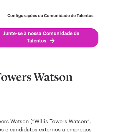
Configurações da Comunidade de Talentos
Junte-se à nossa Comunidade de
Talentos
 Towers Watson
wers Watson (“Willis Towers Watson”,
os e candidatos externos a empregos