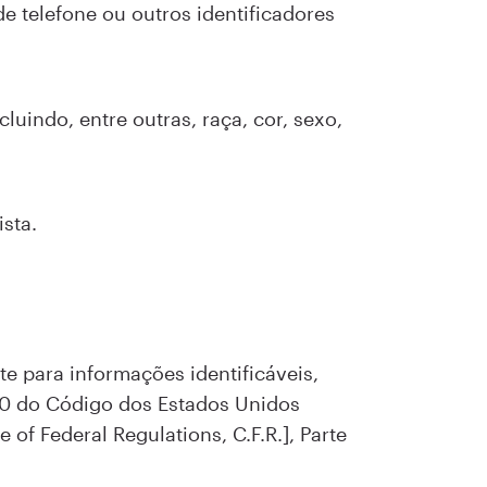
e telefone ou outros identificadores
luindo, entre outras, raça, cor, sexo,
sta.
e para informações identificáveis,
 20 do Código dos Estados Unidos
of Federal Regulations, C.F.R.], Parte