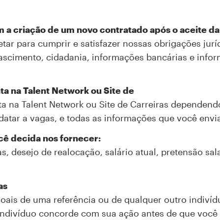
 a criação de um novo contratado após o aceite da
tar para cumprir e satisfazer nossas obrigações jur
nascimento, cidadania, informações bancárias e infor
ta na Talent Network ou Site de
 na Talent Network ou Site de Carreiras dependendo 
idatar a vagas, e todas as informações que você envi
cê decida nos fornecer:
s, desejo de realocação, salário atual, pretensão sal
as
oais de uma referência ou de qualquer outro indivíd
indivíduo concorde com sua ação antes de que você 