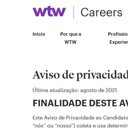
Início
Por que a
Profissio
WTW
Experie
Aviso de privacida
Última atualização: agosto de 2021.
FINALIDADE DESTE A
Este Aviso de Privacidade ao Candidato
“nós” ou “nosso”) coleta e usa determ