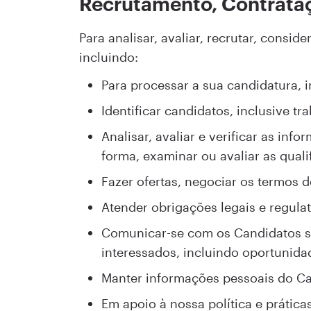
Recrutamento, Contrata
Para analisar, avaliar, recrutar, consi
incluindo:
Para processar a sua candidatura, 
Identificar candidatos, inclusive 
Analisar, avaliar e verificar as inf
forma, examinar ou avaliar as qual
Fazer ofertas, negociar os termos d
Atender obrigações legais e regulat
Comunicar-se com os Candidatos so
interessados, incluindo oportunida
Manter informações pessoais do Ca
Em apoio à nossa política e prática