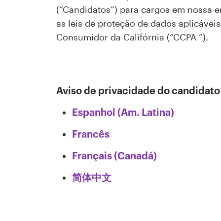
(“Candidatos”) para cargos em nossa e
as leis de proteção de dados aplicávei
Consumidor da Califórnia (“CCPA ”).
Aviso de privacidade do candidato
Espanhol (Am. Latina)
Francês
Français (Canadá)
简体中文