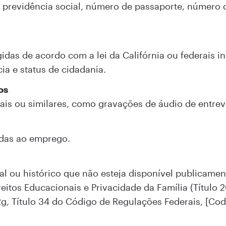
 previdência social, número de passaporte, número d
idas de acordo com a lei da Califórnia ou federais inc
cia e status de cidadania.
os
uais ou similares, como gravações de áudio de entrevi
adas ao emprego.
l ou histórico que não esteja disponível publicament
reitos Educacionais e Privacidade da Família (Título
2g, Título 34 do Código de Regulações Federais, [Code 