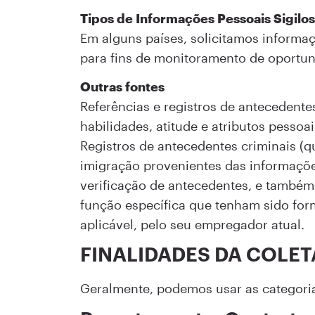
Tipos de Informações Pessoais Sigilo
Em alguns países, solicitamos informa
para fins de monitoramento de oportuni
Outras fontes
Referências e registros de antecedent
habilidades, atitude e atributos pessoai
Registros de antecedentes criminais (q
imigração provenientes das informaçõe
verificação de antecedentes, e também
função específica que tenham sido for
aplicável, pelo seu empregador atual.
FINALIDADES DA COLET
Geralmente, podemos usar as categoria