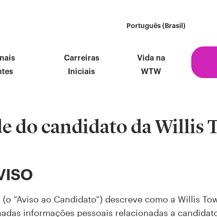
Português (Brasil)
nais
Carreiras
Vida na
ntes
Iniciais
WTW
de do candidato da Willis
VISO
 (o “Aviso ao Candidato”) descreve como a Willis To
inadas informações pessoais relacionadas a candidat