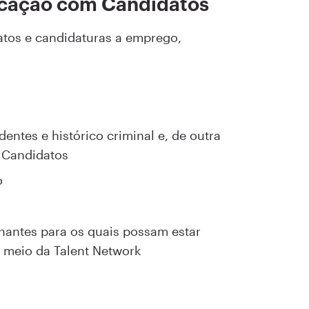
icação com Candidatos
datos e candidaturas a emprego,
dentes e histórico criminal e, de outra
s Candidatos
o
hantes para os quais possam estar
r meio da Talent Network