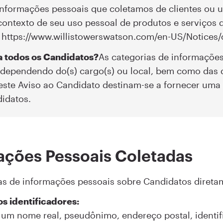
informações pessoais que coletamos de clientes ou u
contexto de seu uso pessoal de produtos e serviços 
 https://www.willistowerswatson.com/en-US/Notices/c
a todos os Candidatos?
As categorias de informaçõe
dependendo do(s) cargo(s) ou local, bem como das q
este Aviso ao Candidato destinam-se a fornecer uma 
idatos.
ações Pessoais Coletadas
as de informações pessoais sobre Candidatos diretam
s identificadores:
, um nome real, pseudônimo, endereço postal, identif