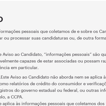
O
nformações pessoais que coletamos de e sobre os Can
nar ou processar suas candidaturas ou, de outra form
e Aviso ao Candidato, “informações pessoais” são qu
velmente capazes de estar associadas ou possam raz
ência em particular.
.Este Aviso ao Candidato não aborda nem se aplica 
como relatórios de crédito do consumidor e verifica
gistros do governo estadual ou federal, ou outras in
lo, a CCPA.
 aplica às informações pessoais que coletamos dos f