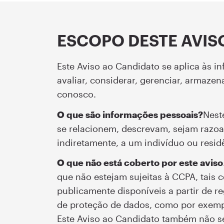
ESCOPO DESTE AVIS
Este Aviso ao Candidato se aplica às i
avaliar, considerar, gerenciar, armaze
conosco.
O que são informações pessoais?
Nest
se relacionem, descrevam, sejam razoa
indiretamente, a um indivíduo ou resid
O que não está coberto por este aviso
que não estejam sujeitas à CCPA, tais 
publicamente disponíveis a partir de re
de proteção de dados, como por exemp
Este Aviso ao Candidato também não se