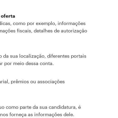
 oferta
ídicas, como por exemplo, informações
mações fiscais, detalhes de autorização
da sua localização, diferentes portais
ar por meio dessa conta.
arial, prêmios ou associações
uo como parte da sua candidatura, é
nos forneça as informações dele.