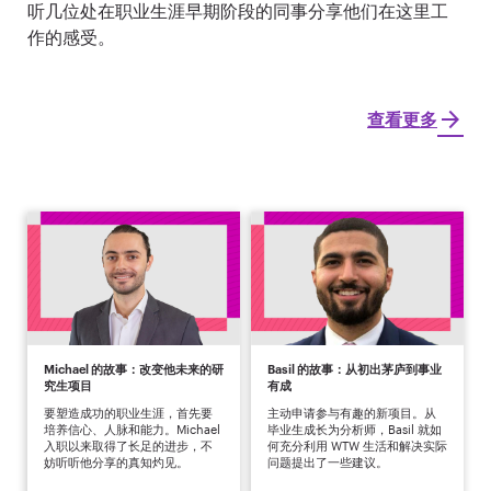
听几位处在职业生涯早期阶段的同事分享他们在这里工
作的感受。
查看更多
Michael 的故事：改变他未来的研
Basil 的故事：从初出茅庐到事业
究生项目
有成
要塑造成功的职业生涯，首先要
主动申请参与有趣的新项目。从
培养信心、人脉和能力。Michael
毕业生成长为分析师，Basil 就如
入职以来取得了长足的进步，不
何充分利用 WTW 生活和解决实际
妨听听他分享的真知灼见。
问题提出了一些建议。