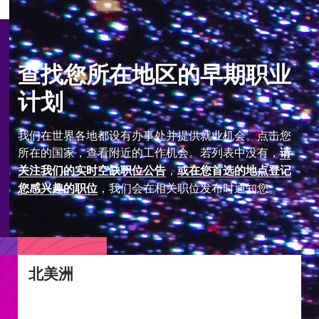
查找您所在地区的早期职业
计划
我们在世界各地都设有办事处并提供就业机会。点击您
所在的国家，查看附近的工作机会。若列表中没有，
请
，
关注我们的实时空缺职位公告
或在您首选的地点登记
，我们会在相关职位发布时通知您。
您感兴趣的职位
北美洲