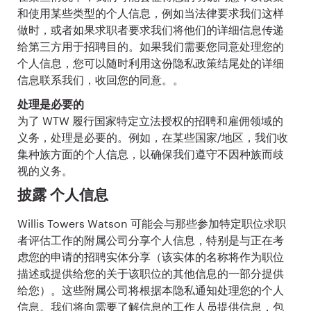
和使用某些类型的个人信息，例如当法律要求我们这样
做时，或者如果求职者要求我们将他们的详细信息传递
给第三方用于招聘目的。如果我们需要您同意处理您的
个人信息，您可以随时利用这份隐私政策结尾处的详细
信息联系我们，收回您的同意。。
处理是必要的
为了 WTW 履行国家特定立法授权的招聘和雇佣领域的
义务，处理是必要的。例如，在某些国家/地区，我们收
集种族方面的个人信息，以确保我们遵守不因种族而歧
视的义务。
披露 个人信息
Willis Towers Watson 可能会与那些参加特定职位求职
者评估工作的附属公司分享个人信息，特别是与正在考
虑您的申请的招聘实体分享（该实体的名称将作为职位
描述或提供给您的关于该职位的其他信息的一部分提供
给您）。这些附属公司将根据本隐私通知处理您的个人
信息。我们将向需要了解信息的工作人员提供信息，包