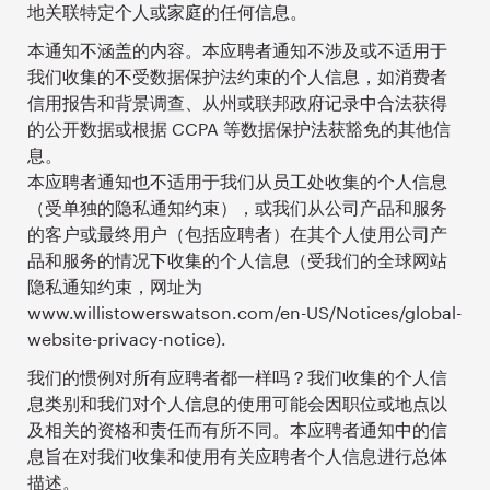
地关联特定个人或家庭的任何信息。
本通知不涵盖的内容。本应聘者通知不涉及或不适用于
我们收集的不受数据保护法约束的个人信息，如消费者
信用报告和背景调查、从州或联邦政府记录中合法获得
的公开数据或根据 CCPA 等数据保护法获豁免的其他信
息。
本应聘者通知也不适用于我们从员工处收集的个人信息
（受单独的隐私通知约束），或我们从公司产品和服务
的客户或最终用户（包括应聘者）在其个人使用公司产
品和服务的情况下收集的个人信息（受我们的全球网站
隐私通知约束，网址为
www.willistowerswatson.com/en-US/Notices/global-
website-privacy-notice).
我们的惯例对所有应聘者都一样吗？我们收集的个人信
息类别和我们对个人信息的使用可能会因职位或地点以
及相关的资格和责任而有所不同。本应聘者通知中的信
息旨在对我们收集和使用有关应聘者个人信息进行总体
描述。