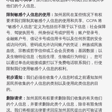
他们的个人信息。
限制敏感个人信息的使用：
加州居民在某些情况下有权
要求我们限制其敏感个人信息的使用和共享。CCPA 将
“敏感个人信息”定义为包括但不限于以下信息：社会保障
号、驾驶执照号、州身份证号或护照号；账户登录号、
金融账户号、借记卡号或信用卡号以及任何所需的安全
或访问代码、密码或允许访问账户的凭证；种族或民族
血统、宗教或哲学信仰或工会会员资格；基因数据；以
及生物特征信息（包括生理、生物或行为特征）。您可
以通过单击此链接或拨打以下免费电话联系我们，行使
限制我们使用敏感个人信息的权利。
初步通知：
我们必须在收集个人信息时或之前通知加州
居民所收集的个人信息的类别以及使用此类信息的目
的。
删除请求：
加州居民有权要求删除我们收集的有关他们
的个人信息，并要求删除此类个人信息，除非有豁免情
况。我们将根据法律要求回应加州居民提出的可验证请