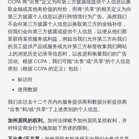
CCPA 将“出售”定义为向第三方披露或提供个人信息以换
取金钱或其他有价值的对价，而将“共享”的相关定义为向
第三方披露个人信息以进行跨情境行为广告。虽然我们
不会向第三方披露个人信息以换取第三方的金钱补偿，
但我们会向第三方披露或提供个人信息，以便从他们那
里获得某些服务或利益，例如当我们允许第三方向我们
的员工提供产品或服务或允许第三方标签收集我们网站
上的浏览历史记录等信息时，以改进和衡量我们的广告
活动。根据 CCPA，我们可能“出售”或“共享”的个人信息
类别（根据 CCPA 的定义）包括：
标识符
使用数据
我们在过去十二个月内向服务提供商和数据分析提供商
“出售”和/或“共享”了上述类别的个人信息。
加州居民的权利。
加州法律赋予加州居民某些权利，并
对特定商业行为施加如下所述的限制。
不出售/不共享：
加州居民有权选择不向我们出售或共享