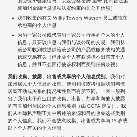
的受保护健康信息，以及受格雷姆-里奇-比利雷法案
或加州金融信息隐私法案约束的非公开信息）
我们收集的有关 Willis Towers Watson 员工或独立
承包商的个人信息
为另一家公司或代表另一家公司行事的个人的个人
信息，只要该信息与我们与该公司的交易、我们从
该公司收到或提供给该公司的产品或服务或相关通
信或交易有关（但此类个人有权选择不出售其个人
信息，并且不会因行使该权利而受到任何歧视）
我们收集、披露、出售或共享的个人信息类别。
我们对
加州居民个人信息的收集、使用和披露将根据我们与该
居民互动或关系的情况和性质而有所不同。上表一般列
出了我们出于商业目的收集、出售、共享和向他人披露
的有关加州居民的个人信息类别（由 CCPA 定义）。我
们从本隐私声明正文中所述的来源和目的收集这些类别
的个人信息。我们不会故意收集、出售或共享与 16 岁或
以下个人有关的个人信息。