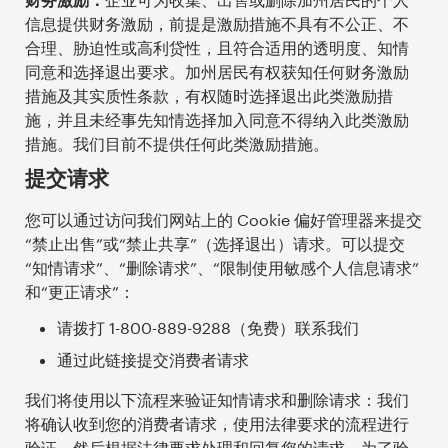
信息提供财务激励，前提是激励措施不具有不公正、不
合理、胁迫性或高利贷性，且符合适用的透明度、知情
同意和选择退出要求。加州居民有权获知任何财务激励
措施及其实质性条款，有权随时选择退出此类激励措
施，并且未经事先知情选择加入同意不得纳入此类激励
措施。我们目前不提供任何此类激励措施。
提交请求
您可以通过访问我们网站上的 Cookie 偏好管理器来提交
“禁止出售”或“禁止共享”（选择退出）请求。可以提交
“知情请求”、“删除请求”、“限制使用敏感个人信息请求”
和“更正请求”：
请拨打 1-800-889-9288（免费）联系我们
通过此链接提交消费者请求
我们将使用以下流程来验证知情请求和删除请求：我们
将确认收到您的消费者请求，使用法律要求的流程进行
验证，然后根据法律要求处理和回复您的请求。为了验