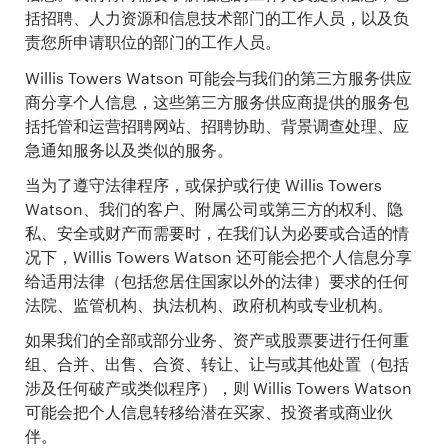
括招聘、人力资源和信息技术部门的工作人员，以及负
责您所申请职位的部门的工作人员。
Willis Towers Watson 可能会与我们的第三方服务供应
商分享个人信息，这些第三方服务供应商提供的服务包
括托管和运营招聘网站、招聘协助、背景调查处理、应
急通知服务以及类似的服务。
当为了遵守法律程序，或保护或行使 Willis Towers
Watson、我们的客户、附属公司或第三方的权利、隐
私、安全或财产而需要时，在我们认为必要或合适的情
况下，Willis Towers Watson 还可能会把个人信息分享
给适用法律（包括您居住国家以外的法律）要求的任何
法院、监管机构、执法机构、政府机构或专业机构。
如果我们的全部或部分业务、资产或股票要进行任何重
组、合并、出售、合资、转让、让与或其他处置（包括
涉及任何破产或类似程序），则 Willis Towers Watson
可能会把个人信息转移给潜在买家、投资者或商业伙
伴。