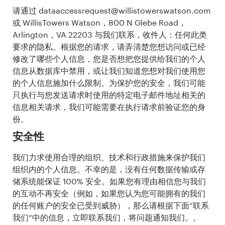
请通过 dataaccessrequest@willistowerswatson.com
或 WillisTowers Watson，800 N Glebe Road，
Arlington，VA 22203 与我们联系，收件人：任何此类
要求的隐私。根据您的请求，请弄清楚您想访问或已经
修改了哪些个人信息，您是否想把您提供给我们的个人
信息从数据库中禁用，或让我们知道您想对我们使用您
的个人信息施加什么限制。为保护您的安全，我们可能
只执行与您发送请求时使用的特定电子邮件地址相关的
信息相关请求，我们可能需要在执行请求前验证您的身
份。
安全性
我们力求使用合理的组织、技术和行政措施来保护我们
组织内的个人信息。不幸的是，没有任何数据传输或存
储系统能保证 100% 安全。如果您有理由相信您与我们
的互动不再安全（例如，如果您认为您可能拥有的我们
的任何账户的安全已受到威胁），那么请根据下面“联系
我们”中的信息，立即联系我们，将问题通知我们。。