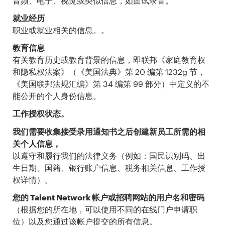
音频、电子、视觉或类似信息，如面试录音。
就业经历
职业或就业相关的信息。。
教育信息
有关教育历史或教育背景的信息，即联邦《家庭教育权
和隐私权法案》（《美国法典》第 20 编第 1232g 节，
《美国联邦法规汇编》第 34 编第 99 部分）中定义的不
能公开的个人身份信息。
工作授权状态。
我们需要收集接受录用通知书之后创建新员工所需的相
关个人信息，
以遵守和履行我们的法律义务（例如：国民识别码、出
生日期、国籍、银行账户信息、税务相关信息、工作授
权详情）。
您的 Talent Network 帐户或招聘网站的用户名和密码
（根据您的所在地，可以使用不同的在线门户申请职
位）以及您通过该帐户提交的所有信息。